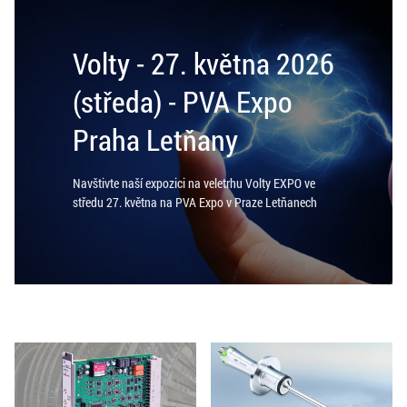
Volty - 27. května 2026
(středa) - PVA Expo
Praha Letňany
Navštivte naší expozici na veletrhu Volty EXPO ve
středu 27. května na PVA Expo v Praze Letňanech