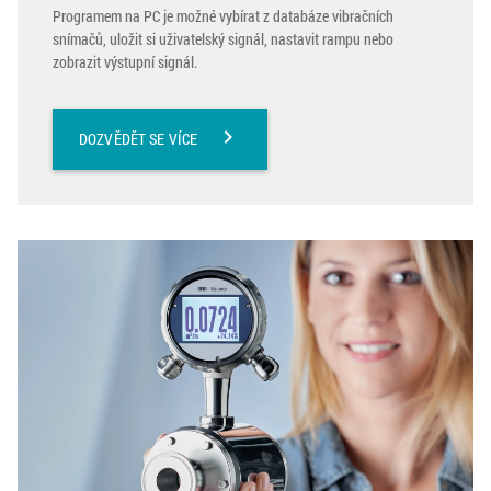
Programem na PC je možné vybírat z databáze vibračních
snímačů, uložit si uživatelský signál, nastavit rampu nebo
zobrazit výstupní signál.
chevron_right
DOZVĚDĚT SE VÍCE