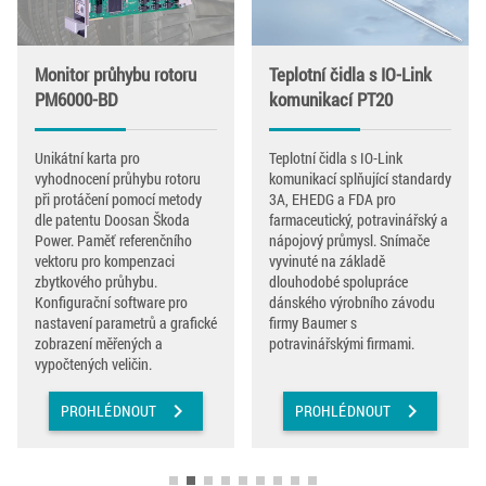
Monitor průhybu rotoru
Teplotní čidla s IO-Link
PM6000-BD
komunikací PT20
Unikátní karta pro
Teplotní čidla s IO-Link
vyhodnocení průhybu rotoru
komunikací splňující standardy
při protáčení pomocí metody
3A, EHEDG a FDA pro
dle patentu Doosan Škoda
farmaceutický, potravinářský a
Power. Paměť referenčního
nápojový průmysl. Snímače
vektoru pro kompenzaci
vyvinuté na základě
zbytkového průhybu.
dlouhodobé spolupráce
Konfigurační software pro
dánského výrobního závodu
nastavení parametrů a grafické
firmy Baumer s
zobrazení měřených a
potravinářskými firmami.
vypočtených veličin.
chevron_right
chevron_right
PROHLÉDNOUT
PROHLÉDNOUT