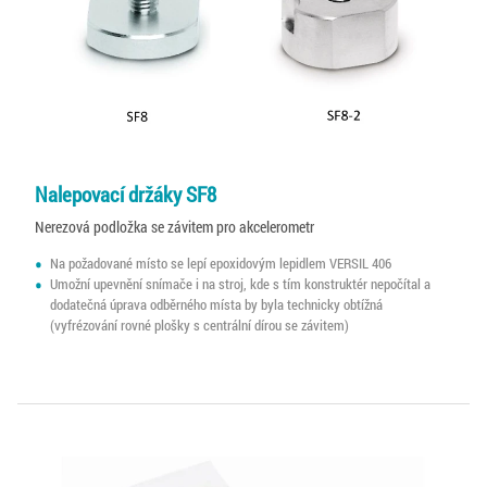
Nalepovací držáky SF8
Nerezová podložka se závitem pro akcelerometr
Na požadované místo se lepí epoxidovým lepidlem VERSIL 406
Umožní upevnění snímače i na stroj, kde s tím konstruktér nepočítal a
dodatečná úprava odběrného místa by byla technicky obtížná
(vyfrézování rovné plošky s centrální dírou se závitem)