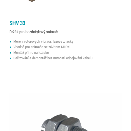
SHV 33
Držák pro bezdotykový snímač
Měření rotorových vibrací, fázové značky
Vhodné pro snímače se závitem M10x1
Montáž přímo na ložisko
Seřizování a demontáž bez nutnosti odpojování kabelu