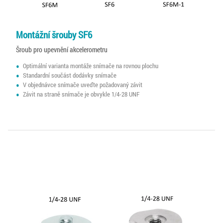
Montážní šrouby SF6
Šroub pro upevnění akcelerometru
Optimální varianta montáže snímače na rovnou plochu
Standardní součást dodávky snímače
V objednávce snímače uveďte požadovaný závit
Závit na straně snímače je obvykle 1/4-28 UNF