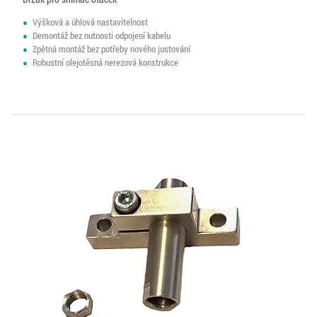
Výšková a úhlová nastavitelnost
Demontáž bez nutnosti odpojení kabelu
Zpětná montáž bez potřeby nového justování
Robustní olejotěsná nerezová konstrukce