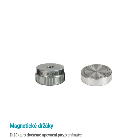
Magnetické držáky
Držák pro dočasné upevnění piezo snímače