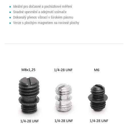
Ideální pro dočasné a pochůzkové měření
Snadné upevnění a odejmutí snímače
Dokonalý přenos vibrací v širokém pásmu
Verze s plochým magnetem na rovinné plochy