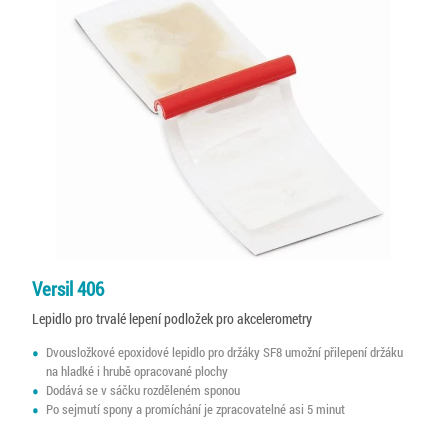
Versil 406
Lepidlo pro trvalé lepení podložek pro akcelerometry
Dvousložkové epoxidové lepidlo pro držáky SF8 umožní přilepení držáku
na hladké i hrubě opracované plochy
Dodává se v sáčku rozděleném sponou
Po sejmutí spony a promíchání je zpracovatelné asi 5 minut