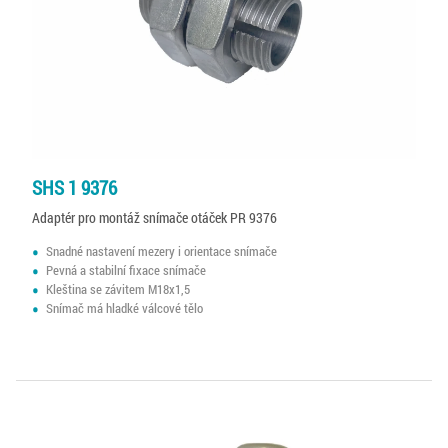
SHS 1 9376
Adaptér pro montáž snímače otáček PR 9376
Snadné nastavení mezery i orientace snímače
Pevná a stabilní fixace snímače
Kleština se závitem M18x1,5
Snímač má hladké válcové tělo