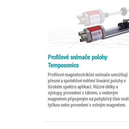
Profilové snímače polohy
Temposonics
Profilové magnetostrikční snímače umožňují
přesné a spolehlivé měření lineární polohy v
širokém spektru aplikací. Různé délky a
výstupy, provedení s táhlem, s vedeným
magnetem připojeným na pohyblivý člen vodí
tyčkou nebo provedení s volným magnetem.