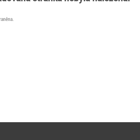
.
raněna.