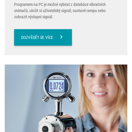
Programem na PC je možné vybírat z databáze vibračních
snímačů, uložit si uživatelský signál, nastavit rampu nebo
zobrazit výstupní signál.
chevron_right
DOZVĚDĚT SE VÍCE