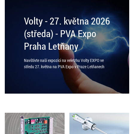
Volty - 27. května 2026
(středa) - PVA Expo
Praha Letňany
Navštivte naší expozici na veletrhu Volty EXPO ve
středu 27. května na PVA Expo v Praze Letňanech