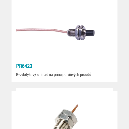
PR6423
Bezdotykový snímač na principu vířivých proudů