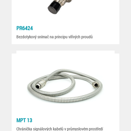
PR6424
Bezdotykový snímač na principu vířivých proudů
MPT 13
Chránička signálových kabelů v průmyslovém prostředí