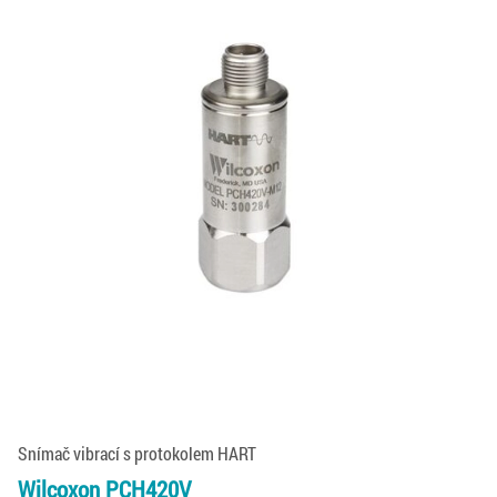
Snímač vibrací s protokolem HART
Wilcoxon PCH420V