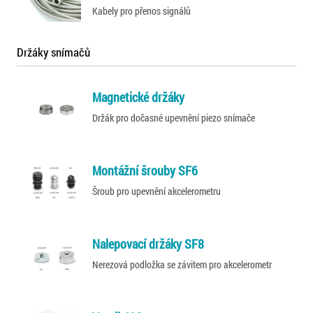
Kabely pro přenos signálů
Držáky snímačů
Magnetické držáky
Držák pro dočasné upevnění piezo snímače
Montážní šrouby SF6
Šroub pro upevnění akcelerometru
Nalepovací držáky SF8
Nerezová podložka se závitem pro akcelerometr