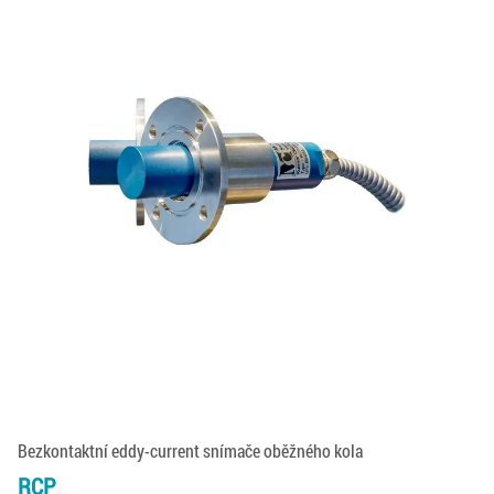
Bezkontaktní eddy-current snímače oběžného kola
RCP