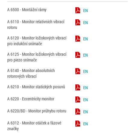
A 6500 - Montážní rámy
EN
A 6110 - Monitor relativních vibrací
EN
rotoru
A 6120 - Monitor ložiskových vibrací
EN
pro indukční snímače
A 6125 - Monitor ložiskových vibrací
EN
pro piezo snímače
A 6140 - Monitor absolutních
EN
rotorových vibrací
A 6210 - Monitor statických posuvů
EN
A 6220 - Eccentricity monitor
EN
A 6220/BD - Monitor průhybu rotoru
EN
A 6312 - Monitor otáček a fázové
EN
značky