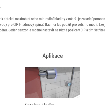
y
r k detekci maximální nebo minimální hladiny v nádrži je zásadní pomocn
vody pro CIP. Hladinový spínač Baumer lze použít pro většinu médií. Lze je
ěnu. Jeden senzor je možné nastavit na různé pozice v CIP a tím šetříte 
Aplikace