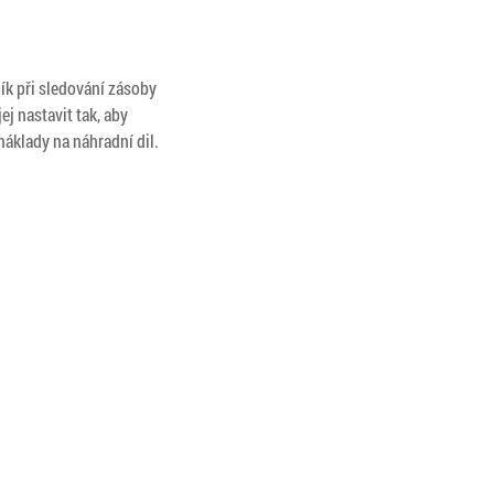
ík při sledování zásoby
j nastavit tak, aby
náklady na náhradní dil.