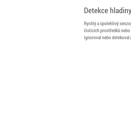
Detekce hladin
Rychlý a spolehlivý senzo
čisticích prostředků nebo 
ignoroval nebo detekoval p