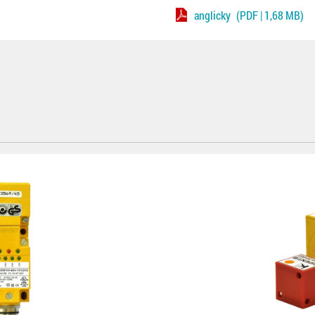
anglicky
(PDF | 1,68 MB)