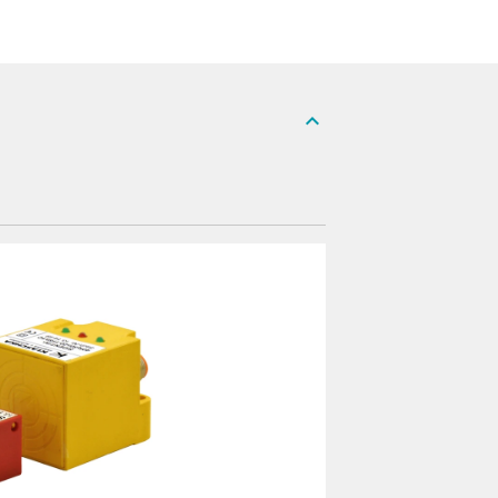
expand_less