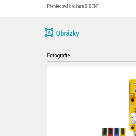
Přehledová brožura SIDENT
format_shapes
Obrázky
Fotografie