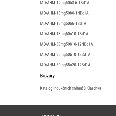
IAD/AHM-12mg50b3.5-1Sd1A
IAD/AHM-18mg50b6-1NDc1A
IAD/AHM-18mg50b6-1Sd1A
IAD/AHM-18mg60n10-1Sd1A
IAD/AHM-30mg50b10-12NDd1A
IAD/AHM-30mg50b10-12Sd1A
IAD/AHM-30mg85n20-12Sd1A
Brožury
Katalog indukčních snímačů Klaschka