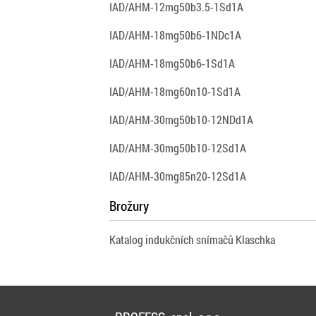
IAD/AHM-12mg50b3.5-1Sd1A
IAD/AHM-18mg50b6-1NDc1A
IAD/AHM-18mg50b6-1Sd1A
IAD/AHM-18mg60n10-1Sd1A
IAD/AHM-30mg50b10-12NDd1A
IAD/AHM-30mg50b10-12Sd1A
IAD/AHM-30mg85n20-12Sd1A
Brožury
Katalog indukčních snímačů Klaschka