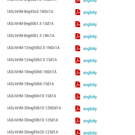
anglicky
IAD/AHM-8eg45n3-1NDc1A
anglicky
IAD/AHM-8eg60b1.5-1Sd1A
anglicky
IAD/AHM-8eg60b1.5-1Wc1A
anglicky
IAD/AHM-12mg50b3.5-1NDc1A
anglicky
IAD/AHM-12mg50b3.5-1Sd1A
anglicky
IAD/AHM-18mg50b6-1NDc1A
anglicky
IAD/AHM-18mg50b6-1Sd1A
anglicky
IAD/AHM-18mg60n10-1Sd1A
anglicky
IAD/AHM-30mg50b10-12NDd1A
anglicky
IAD/AHM-30mg50b10-12Sd1A
anglicky
IAD/AHM-30mg85n20-12Sd1A
anglicky