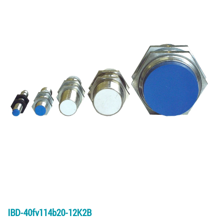
IBD-40fv114b20-12K2B