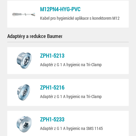
M12PN4-HYG-PVC
Kabel pro hygienické aplikace s konektorem M12
Adaptéry a redukce Baumer
ZPH1-5213
Adaptér z G 1 A hygienic na Tri-Clamp
ZPH1-5216
Adaptér z G 1 A hygienic na Tri-Clamp
ZPH1-5233
Adaptér z G 1 A hygienic na SMS 1145