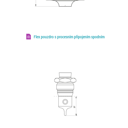
Flex pouzdro s procesním připojením spodním