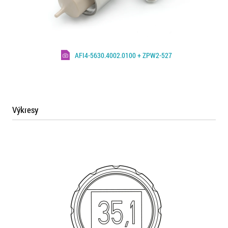
AFI4-5630.4002.0100 + ZPW2-527
Výkresy