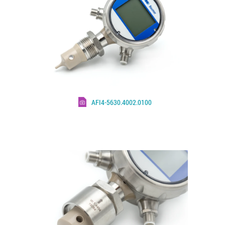
AFI4-5630.4002.0100