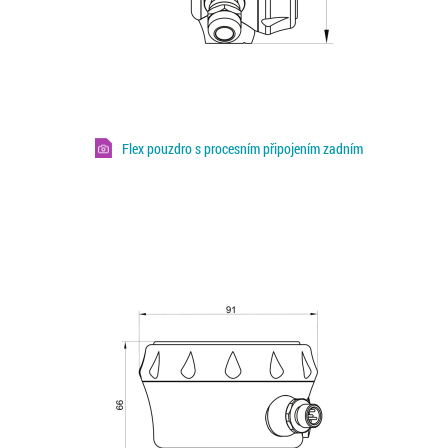
Flex pouzdro s procesním připojením zadním