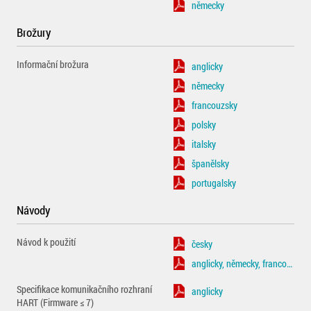
německy
Brožury
Informační brožura
anglicky
německy
francouzsky
polsky
italsky
španělsky
portugalsky
Návody
Návod k použití
česky
anglicky, německy, francouzsky
Specifikace komunikačního rozhraní
anglicky
HART (Firmware ≤ 7)