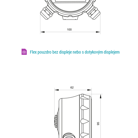
Flex pouzdro bez displeje nebo s dotykovým displejem