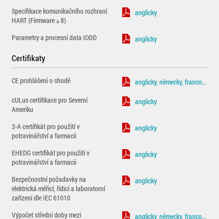
Specifikace komunikačního rozhraní
anglicky
HART (Firmware ≥ 8)
Parametry a procesní data IODD
anglicky
Certifikaty
CE prohlášení o shodě
anglicky, německy, francouzsky
cULus certifikace pro Severní
anglicky
Ameriku
3-A certifikát pro použití v
anglicky
potravinářství a farmacii
EHEDG certifikát pro použití v
anglicky
potravinářství a farmacii
Bezpečnostní požadavky na
anglicky
elektrická měřicí, řídicí a laboratorní
zařízení dle IEC 61010
Výpočet střední doby mezi
anglicky, německy, francouzsky