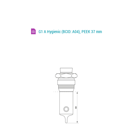
G1 A Hygienic (BCID: A04), PEEK 37 mm