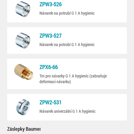
ZPW3-526
Návarek na potrubí G 1 A hygienic
ZPW3-527
Návarek na potrubí G 1 A hygienic
ZPX6-66
Trn pro návarky G 1 A hygienic (zabraňuje
deformaci návarku)
ZPW2-531
Návarek univerzální G 1 A hygienic
Záslepky Baumer