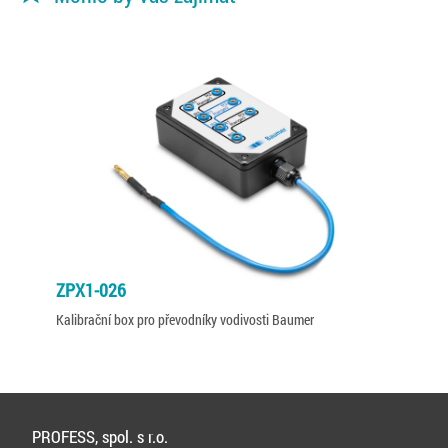
ZPX1-026
Kalibrační box pro převodníky vodivosti Baumer
PROFESS, spol. s r.o.