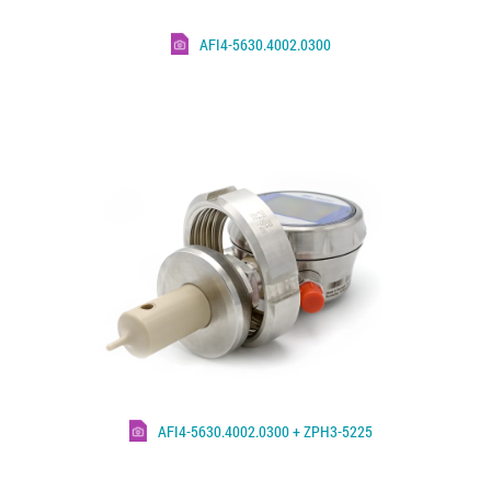
AFI4-5630.4002.0300
AFI4-5630.4002.0300 + ZPH3-5225