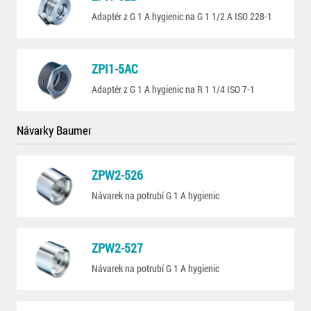
Adaptér z G 1 A hygienic na G 1 1/2 A ISO 228-1
ZPI1-5AC
Adaptér z G 1 A hygienic na R 1 1/4 ISO 7-1
Návarky Baumer
ZPW2-526
Návarek na potrubí G 1 A hygienic
ZPW2-527
Návarek na potrubí G 1 A hygienic