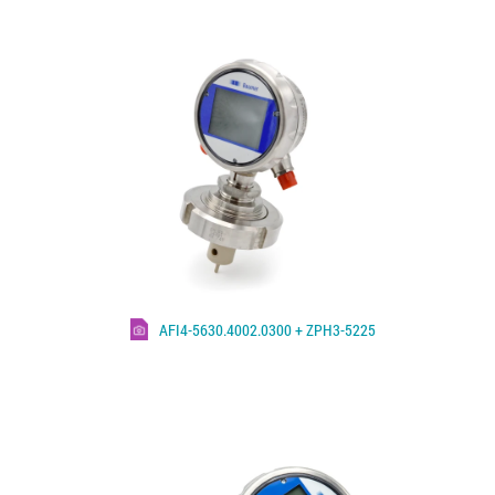
AFI4-5630.4002.0300 + ZPH3-5225