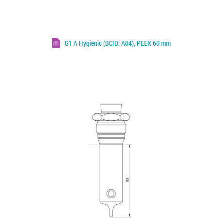
G1 A Hygienic (BCID: A04), PEEK 60 mm