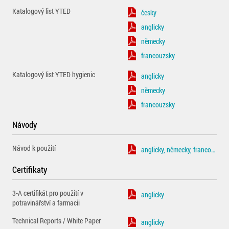
Katalogový list YTED
česky
anglicky
německy
francouzsky
Katalogový list YTED hygienic
anglicky
německy
francouzsky
Návody
Návod k použití
anglicky, německy, francouzsky
Certifikaty
3-A certifikát pro použití v
anglicky
potravinářství a farmacii
Technical Reports / White Paper
anglicky