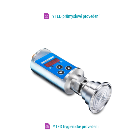
YTED průmyslové provedení
YTED hygienické provedení