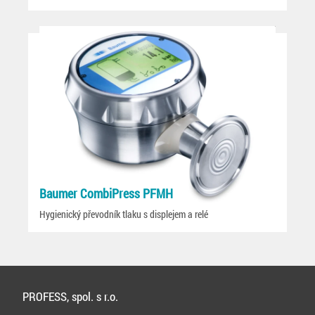
Baumer CombiPress PFMH
Hygienický převodník tlaku s displejem a relé
PROFESS, spol. s r.o.