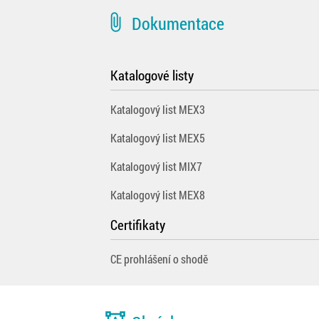
attach_file
Dokumentace
Katalogové listy
Katalogový list MEX3
Katalogový list MEX5
Katalogový list MIX7
Katalogový list MEX8
Certifikaty
CE prohlášení o shodě