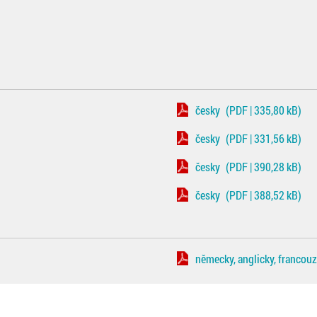
česky
(PDF | 335,80 kB)
česky
(PDF | 331,56 kB)
česky
(PDF | 390,28 kB)
česky
(PDF | 388,52 kB)
německy, anglicky, francou