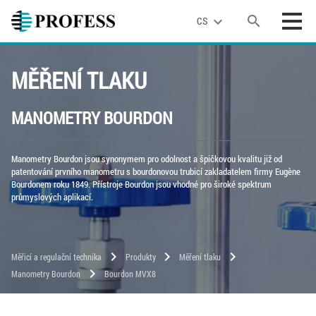
search
expand_more
CS
MĚŘENÍ TLAKU
MANOMETRY BOURDON
Manometry Bourdon jsou synonymem pro odolnost a špičkovou kvalitu již od
patentování prvního manometru s bourdonovou trubicí zakladatelem firmy Eugène
Bourdonem roku 1849. Přístroje Bourdon jsou vhodné pro široké spektrum
průmyslových aplikací.
chevron_right
chevron_right
chevron_right
Měřicí a regulační technika
Produkty
Měření tlaku
chevron_right
Manometry Bourdon
Bourdon MVX8