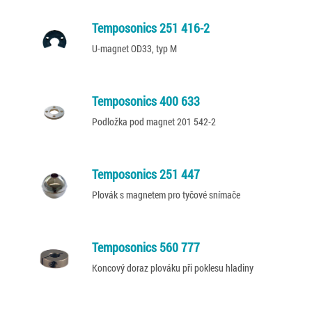
Temposonics 251 416-2
U-magnet OD33, typ M
Temposonics 400 633
Podložka pod magnet 201 542-2
Temposonics 251 447
Plovák s magnetem pro tyčové snímače
Temposonics 560 777
Koncový doraz plováku při poklesu hladiny