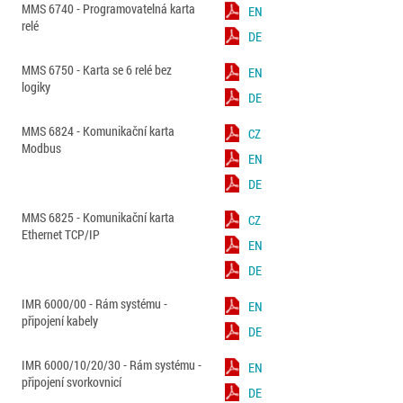
MMS 6740 - Programovatelná karta
EN
relé
DE
MMS 6750 - Karta se 6 relé bez
EN
logiky
DE
MMS 6824 - Komunikační karta
CZ
Modbus
EN
DE
MMS 6825 - Komunikační karta
CZ
Ethernet TCP/IP
EN
DE
IMR 6000/00 - Rám systému -
EN
připojení kabely
DE
IMR 6000/10/20/30 - Rám systému -
EN
připojení svorkovnicí
DE