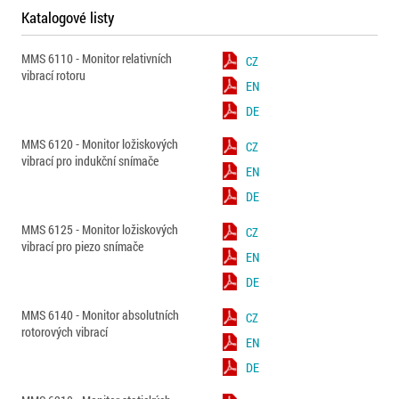
Katalogové listy
MMS 6110 - Monitor relativních
CZ
vibrací rotoru
EN
DE
MMS 6120 - Monitor ložiskových
CZ
vibrací pro indukční snímače
EN
DE
MMS 6125 - Monitor ložiskových
CZ
vibrací pro piezo snímače
EN
DE
MMS 6140 - Monitor absolutních
CZ
rotorových vibrací
EN
DE